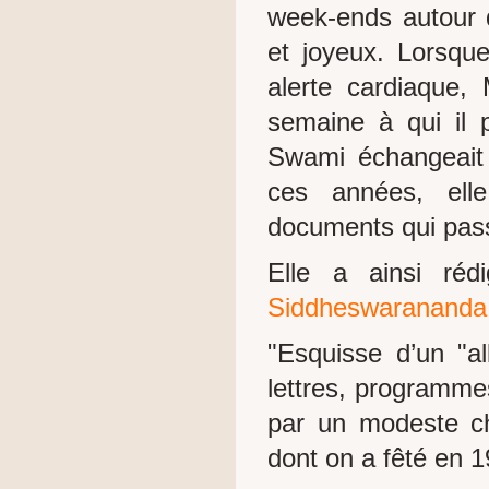
week-ends autour 
et joyeux. Lorsqu
alerte cardiaque, 
semaine à qui il p
Swami échangeait
ces années, ell
documents qui pass
Elle a ainsi rédi
Siddheswarananda 
"Esquisse d’un "a
lettres, programmes
par un modeste 
dont on a fêté en 