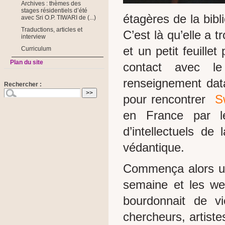
Archives : thèmes des
stages résidentiels d’été
étagères de la bibl
avec Sri O.P. TIWARI de (...)
Traductions, articles et
C’est là qu’elle a
interview
et un petit feuill
Curriculum
Plan du site
contact avec le
renseignement data
Rechercher :
pour rencontrer
S
en France par 
d’intellectuels de
védantique.
Commença alors une
semaine et les we
bourdonnait de vi
chercheurs, artiste