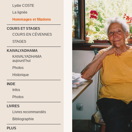
Lydie COSTE
La lignée
Hommages et filiations
COURS ET STAGES
COURS EN CÉVENNES
STAGES
KAIVALYADHAMA
KAIVALYADHAMA
aujourd’hui
Photos
Historique
INDE
Infos
Photos
LIVRES
Livres recommandés
Bibliographie
PLUS