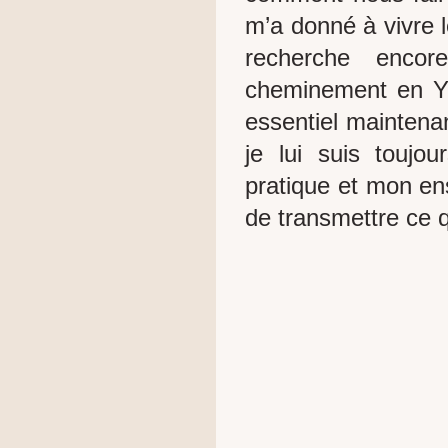
m’a donné à vivre l
recherche encor
cheminement en Y
essentiel maintenan
je lui suis toujo
pratique et mon en
de transmettre ce q