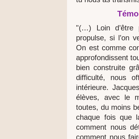
Témoi
"(…) Loin d’être
propulse, si l’on 
On est comme cond
approfondissent tou
bien construite gr
difficulté, nous 
intérieure. Jacqu
élèves, avec le 
toutes, du moins b
chaque fois que la
comment nous déte
comment nous faire 