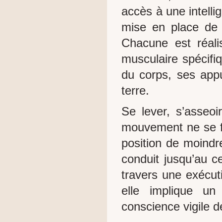
accès à une intellig
mise en place de
Chacune est réali
musculaire spécifiq
du corps, ses appu
terre.
Se lever, s’asseo
mouvement ne se fa
position de moindre
conduit jusqu’au ce
travers une exécuti
elle implique un
conscience vigile d