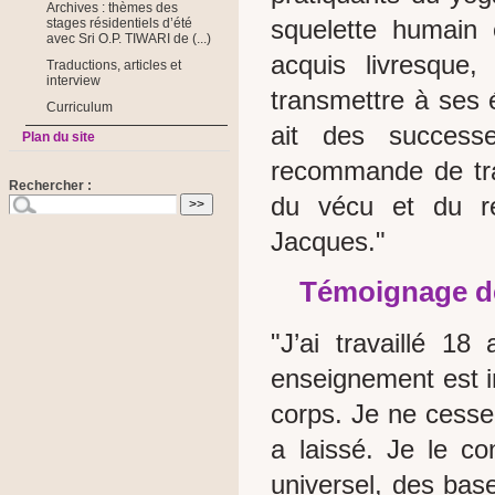
Archives : thèmes des
squelette humain é
stages résidentiels d’été
avec Sri O.P. TIWARI de (...)
acquis livresque
Traductions, articles et
interview
transmettre à ses é
Curriculum
ait des success
Plan du site
recommande de tra
Rechercher :
du vécu et du re
Jacques."
Témoignage de
"J’ai travaillé 1
enseignement est i
corps. Je ne cesse 
a laissé. Je le c
universel, des bas