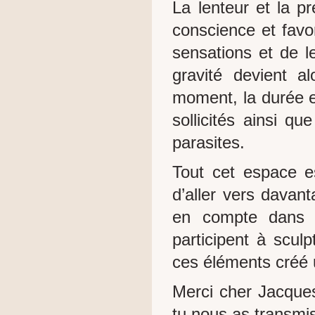
La lenteur et la pr
conscience et favo
sensations et de l
gravité devient al
moment, la durée et
sollicités ainsi qu
parasites.
Tout cet espace es
d’aller vers davant
en compte dans l
participent à sculp
ces éléments créé 
Merci cher Jacques
tu nous as transmis