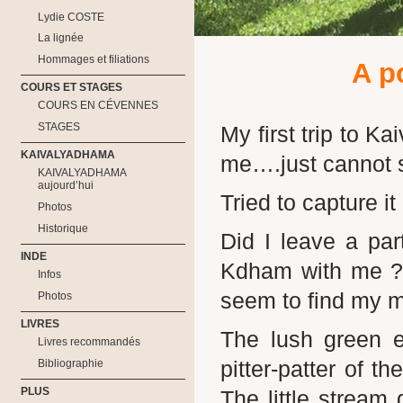
Lydie COSTE
La lignée
Hommages et filiations
A p
COURS ET STAGES
COURS EN CÉVENNES
STAGES
My first trip to 
KAIVALYADHAMA
me….just cannot se
KAIVALYADHAMA
aujourd’hui
Tried to capture i
Photos
Historique
Did I leave a par
INDE
Kdham with me ? 
Infos
seem to find my m
Photos
LIVRES
The lush green e
Livres recommandés
pitter-patter of t
Bibliographie
PLUS
The little stream