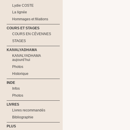
Lydie COSTE
La lignée
Hommages et filiations
COURS ET STAGES
COURS EN CÉVENNES
STAGES
KAIVALYADHAMA
KAIVALYADHAMA
aujourd’hui
Photos
Historique
INDE
Infos
Photos
LIVRES
Livres recommandés
Bibliographie
PLUS