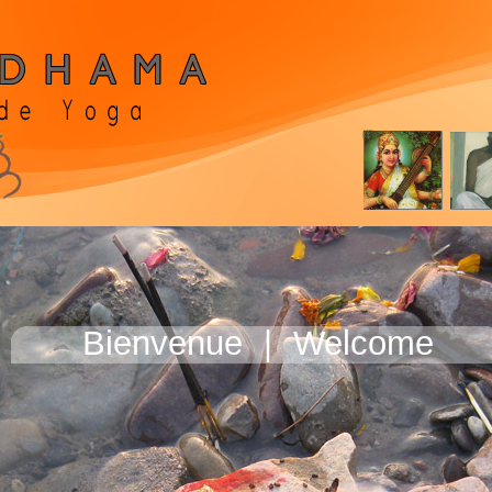
Bienvenue
|
Welcome