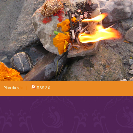
|
Plan du site
|
RSS 2.0