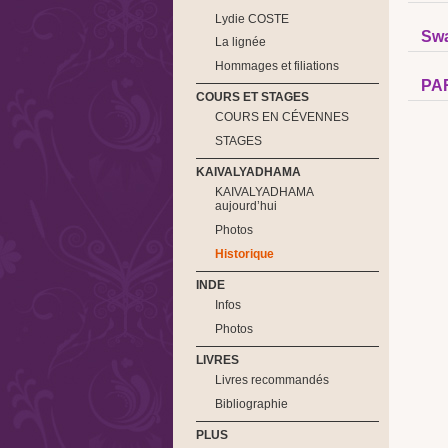
Lydie COSTE
Sw
La lignée
Hommages et filiations
PA
COURS ET STAGES
COURS EN CÉVENNES
STAGES
KAIVALYADHAMA
KAIVALYADHAMA
aujourd’hui
Photos
Historique
INDE
Infos
Photos
LIVRES
Livres recommandés
Bibliographie
PLUS