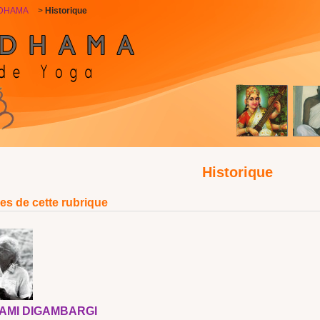
ADHAMA
>
Historique
Historique
les de cette rubrique
AMI DIGAMBARGI